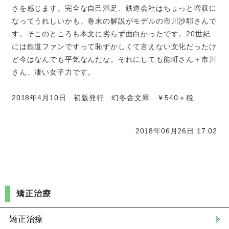
さを感じます。完全な自己満足、鉄道会社はちょっと増収に
なってうれしいかも。巻末の解説がモデルの市川沙耶さんで
す。そこのところも本文に劣らず面白かったです。20世紀
には鉄道ファンですって恥ずかしくて言えない文化だったけ
ど今はなんでも平気なんだな。それにしても能町さん＋市川
さん、凄い女子力です。
2018年4月10日 初版発行 幻冬舎文庫 ￥540＋税
2018年06月26日 17:02
矯正治療
矯正治療