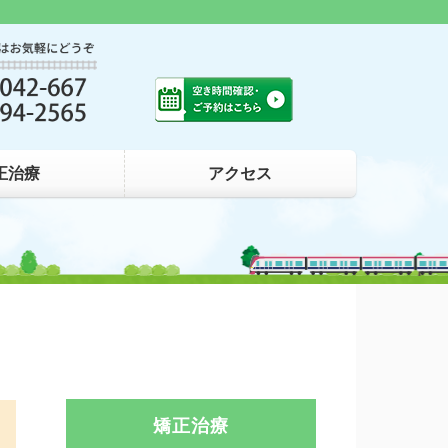
はた矯正歯科｜高幡不動駅南口すぐ｜
正治療
アクセス
矯正治療