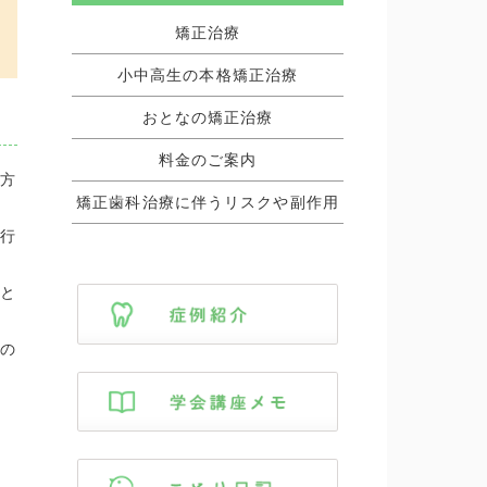
矯正治療
小中高生の本格矯正治療
おとなの矯正治療
料金のご案内
方
矯正歯科治療に伴うリスクや副作用
行
と
の