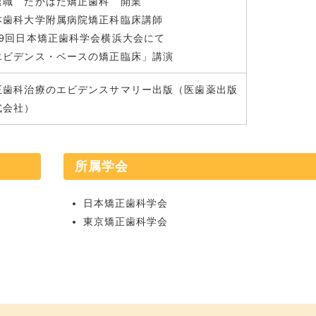
退職 たかはた矯正歯科 開業
本歯科大学附属病院矯正科臨床講師
69回日本矯正歯科学会横浜大会にて
エビデンス・ベースの矯正臨床」講演
正歯科治療のエビデンスサマリー出版（医歯薬出版
式会社）
所属学会
日本矯正歯科学会
東京矯正歯科学会