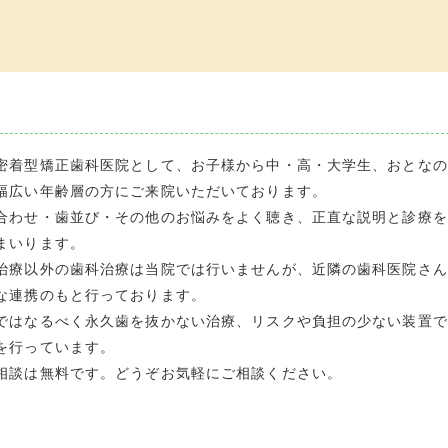
密着型矯正歯科医院として、お子様から中・高・大学生、おとなの
幅広い年齢層の方にご来院いただいております。
合わせ・歯並び・その他のお悩みをよく聴き、正直な説明と診療を
まいります。
治療以外の歯科治療は当院では行いませんが、近隣の歯科医院さん
な連携のもと行っております。
ではなるべく永久歯を抜かない治療、リスクや負担の少ない装置で
を行っています。
相談は無料です。どうぞお気軽にご相談ください。