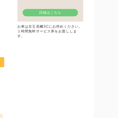
詳細はこちら
お車は京王高幡SCにお停めください。
１時間無料サービス券をお渡ししま
す。