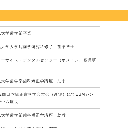
見大学歯学部卒業
見大学大学院歯学研究科修了 歯学博士
ォーサイス・デンタルセンター（ボストン）客員研
員
見大学歯学部歯科矯正学講座 助手
62回日本矯正歯科学会大会（新潟）にてEBMシン
ジウム座長
見大学歯学部歯科矯正学講座 助教