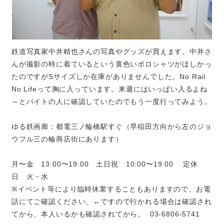
鉄道写真家中井精也さんの写真やグッズが買えます。中井さ
んが撮影の時に着ているという黄色いポロシャツがほしかっ
たのですがSサイズしか在庫がありませんでした。No Rail
No Lifeって胸に入っています。来週にはいっぱい入るよね
～とバイトの人に確認していたのでもう一度行ってみよう。
ゆる鉄画廊：都電三ノ輪橋駅すぐ（早稲田方向から左のジョ
ウフル三の輪商店街にあります）
月〜金 13:00〜19:00 土日祝 10:00〜19:00 定休
日 火・水
※イベント等により臨時休業することもありますので、お電
話にてご確認ください。←ですので行かれる場合は確認され
てから、本人いるかも確認されてから。 03-6806-5741